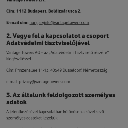
Vantage Towers Zrt.
Cím: 1112 Budapest, Boldizsár utca 2.
E-mail cím:
hungaryinfo@vantagetowers.com
2. Vegye fel a kapcsolatot a csoport
Adatvédelmi tisztviselőjével
Vantage Towers AG – az „Adatvédelmi Tisztviselő részére”
kiegészítéssel –
Cím: Prinzenallee 11-13, 40549 Düsseldorf, Németország
e-mail: privacy@vantagetowers.com
3. Az általunk feldolgozott személyes
adatok
A jelentkezésével kapcsolatban különösen a következő
személyes adatokat kezeljük: