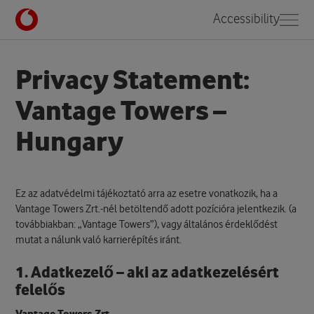
Accessibility
Home
Policies
Vantage Towers – Hungary
Privacy Statement:
Vantage Towers –
Hungary
Ez az adatvédelmi tájékoztató arra az esetre vonatkozik, ha a
Vantage Towers Zrt.-nél betöltendő adott pozícióra jelentkezik. (a
továbbiakban: „Vantage Towers”), vagy általános érdeklődést
mutat a nálunk való karrierépítés iránt.
1. Adatkezelő – aki az adatkezelésért
felelős