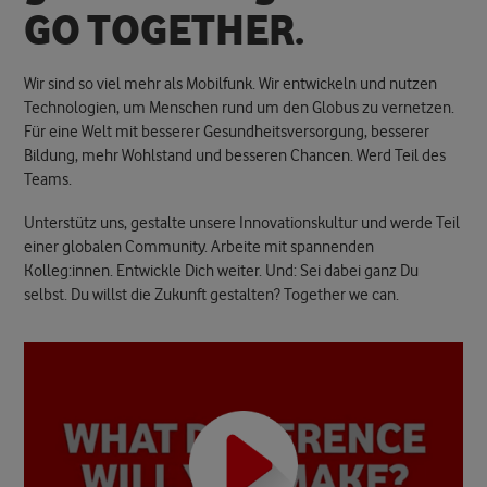
G
O
T
O
G
E
T
H
E
R
.
Wir sind so viel mehr als Mobilfunk. Wir entwickeln und nutzen
Technologien, um Menschen rund um den Globus zu vernetzen.
Für eine Welt mit besserer Gesundheitsversorgung, besserer
Bildung, mehr Wohlstand und besseren Chancen. Werd Teil des
Teams.
Unterstütz uns, gestalte unsere Innovationskultur und werde Teil
einer globalen Community. Arbeite mit spannenden
Kolleg:innen. Entwickle Dich weiter. Und: Sei dabei ganz Du
selbst. Du willst die Zukunft gestalten? Together we can.