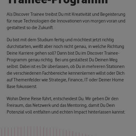
Als Discover Trainee treibst Du mit Kreativität und Begeisterung
für neue Technologien die Innovationen von morgen voran und
gestaltest so die Zukunft.
Du bist mit dem Studium fertig und möchtest jetzt richtig
durchstarten, weißt aber noch nicht genau, in welche Richtung
Deine Karriere gehen soll? Dann bist Du im Discover Trainee-
Programm genau richtig.
Bei uns gestaltest Du Deinen Weg
selbst.
Dabei ist es Dir überlassen, ob Du in mehreren Stationen
die verschiedenen Fachbereiche kennenlernen willst oder Dich
auf Themenfelder wie Strategie, Finance, IT oder Deiner Home
Base fokussierst.
Wohin Deine Reise führt, entscheidest Du. Wir geben Dir den
Freiraum, das Netzwerk und das Mentoring, damit Du Dein
Potenzial voll entfalten und echten Impact hinterlassen kannst.