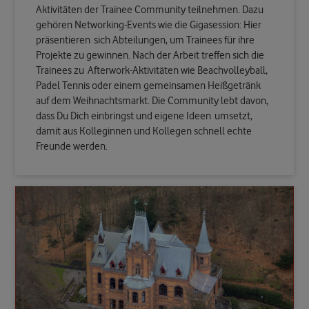
Aktivitäten der Trainee Community teilnehmen. Dazu
gehören Networking
-
Events wie die Gigasession
: Hier
präsentieren
sich Abteilungen, um Trainees für ihre
Projekte zu gewinnen. Nach der Arbeit treffen sich die
Trainees zu
Afterwork
-
Aktivitäten wie Beachvolleyball,
Padel Tennis oder einem gemeinsamen Heißgetränk
auf dem Weihnachtsmarkt. Die Community lebt davon,
dass Du Dich einbringst und eigene Ideen
umsetz
t
,
damit aus Kolleginnen und Kollegen schnell echte
Freunde werden.