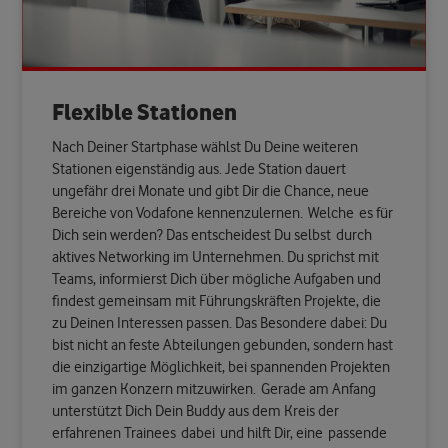
Flexible Stationen
Nach Deiner Startphase wählst Du Deine weiteren
Stationen eigenständig aus. Jede Station dauert
ungefähr drei Monate und gibt Dir die Chance, neue
Bereiche von Vodafone kennenzulernen.
Welche
es für
Dich sein werden? Das entscheidest Du selbst
durch
aktives Networking im Unternehmen. Du sprichst mit
Teams, informierst Dich über mögliche Aufgaben und
findest gemeinsam mit Führungskräften Projekte, die
zu Deinen Interessen passen. Das Besondere dabei: Du
bist nicht an feste Abteilungen gebunden, sondern hast
die einzigartige Möglichkeit, bei spannenden Projekten
im ganzen Konzern mitzuwirken.
Gerade am Anfang
unterstützt Dich Dein Buddy aus dem Kreis der
erfahrenen Trainees
dabei
und hilft Dir
, eine
passende