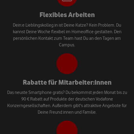
Flexibles Arbeiten
Dein:e Lieblingskolleg:in ist Deine Katze? Kein Problem. Du
kannst Deine Woche flexibel im Homeoffice gestalten. Den
persönlichen Kontakt zum Team hast Du an den Tagen am
Campus.
Rabatte für Mitarbeiter:innen
Das neuste Smartphone gratis? Du bekommst jeden Monat bis zu
90 € Rabatt auf Produkte der deutschen Vodafone
Konzerngesellschaften. Außerdem gibt's attraktive Angebote für
Deine Freund:innen und Familie.