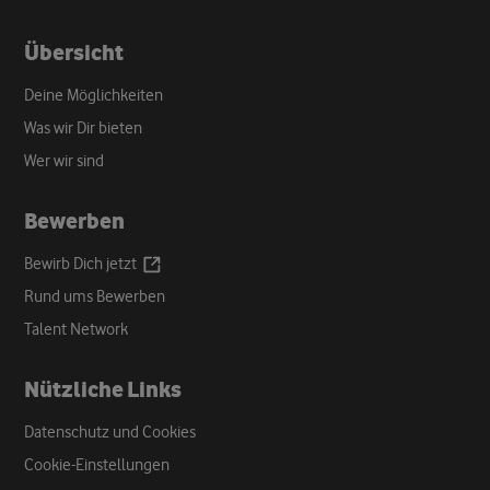
Übersicht
Deine Möglichkeiten
Was wir Dir bieten
Wer wir sind
Bewerben
Opens
Bewirb Dich
jetzt
a
Rund ums Bewerben
new
Talent Network
tab
Nützliche Links
Datenschutz und Cookies
Cookie-Einstellungen