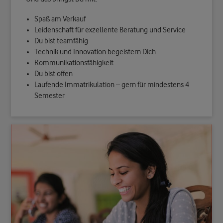
Spaß am Verkauf
Leidenschaft für exzellente Beratung und Service
Du bist teamfähig
Technik und Innovation begeistern Dich
Kommunikationsfähigkeit
Du bist offen
Laufende Immatrikulation – gern für mindestens 4
Semester