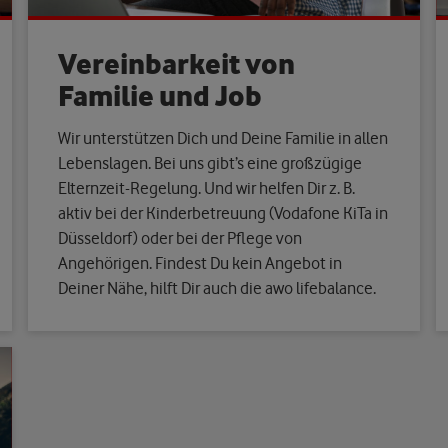
Vereinbarkeit von
Familie und Job
Wir unterstützen Dich und Deine Familie in allen
Lebenslagen. Bei uns gibt’s eine großzügige
Elternzeit-Regelung. Und wir helfen Dir z. B.
aktiv bei der Kinderbetreuung (Vodafone KiTa in
Düsseldorf) oder bei der Pflege von
Angehörigen. Findest Du kein Angebot in
Deiner Nähe, hilft Dir auch die awo lifebalance.