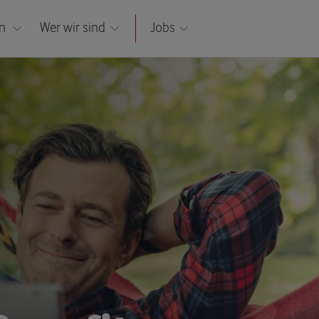
en
Wer wir sind
Jobs