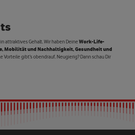
i
t
s
in attraktives Gehalt. Wir haben Deine
Work-Life-
e, Mobilität und Nachhaltigkeit, Gesundheit und
le Vorteile gibt’s obendrauf. Neugierig? Dann schau Dir