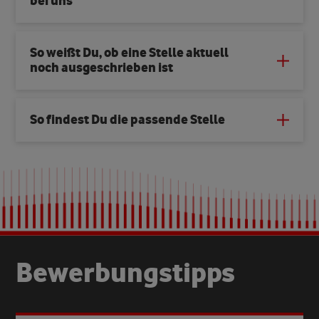
bei uns
So weißt Du, ob eine Stelle aktuell
noch ausgeschrieben ist
So findest Du die passende Stelle
Bewerbungstipps