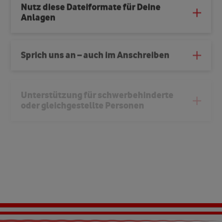
Nutz diese Dateiformate für Deine
Anlagen
Sprich uns an – auch im Anschreiben
Unterstützung für schwerbehinderte
oder gleichgestellte Personen
So oft kannst Du Dich bewerben
Bewirb Dich direkt – nicht initiativ