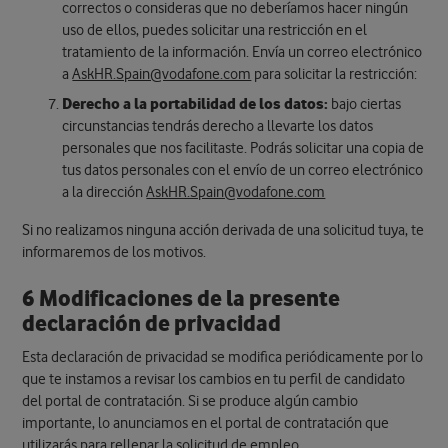
correctos o consideras que no deberíamos hacer ningún
uso de ellos, puedes solicitar una restricción en el
tratamiento de la información. Envía un correo electrónico
a
AskHR.Spain@vodafone.com
para solicitar la restricción:
Derecho a la portabilidad de los datos:
bajo ciertas
circunstancias tendrás derecho a llevarte los datos
personales que nos facilitaste. Podrás solicitar una copia de
tus datos personales con el envío de un correo electrónico
a la dirección
AskHR.Spain@vodafone.com
​​Si no realizamos ninguna acción derivada de una solicitud tuya, te
informaremos de los motivos.
6 Modificaciones de la presente
declaración de privacidad
Esta declaración de privacidad se modifica periódicamente por lo
que te instamos a revisar los cambios en tu perfil de candidato
del portal de contratación. Si se produce algún cambio
importante, lo anunciamos en el portal de contratación que
utilizarás para rellenar la solicitud de empleo.