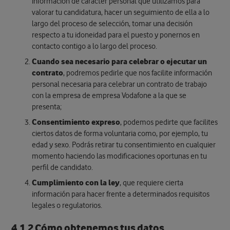
información de carácter personal que utilizamos para
valorar tu candidatura, hacer un seguimiento de ella a lo
largo del proceso de selección, tomar una decisión
respecto a tu idoneidad para el puesto y ponernos en
contacto contigo a lo largo del proceso.
Cuando sea necesario para celebrar o ejecutar un
contrato
, podremos pedirle que nos facilite información
personal necesaria para celebrar un contrato de trabajo
con la empresa de empresa Vodafone a la que se
presenta;
Consentimiento expreso
, podemos pedirte que facilites
ciertos datos de forma voluntaria como, por ejemplo, tu
edad y sexo. Podrás retirar tu consentimiento en cualquier
momento haciendo las modificaciones oportunas en tu
perfil de candidato.
Cumplimiento con la ley
, que requiere cierta
información para hacer frente a determinados requisitos
legales o regulatorios.
​4.1.2 Cómo obtenemos tus datos