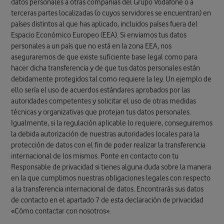
datos personales a otras compañías del Grupo Vodafone o a
terceras partes localizadas (o cuyos servidores se encuentran) en
países distintos al que has aplicado, incluidos países fuera del
Espacio Económico Europeo (EEA). Si enviamos tus datos
personales a un país que no está en la zona EEA, nos
aseguraremos de que existe suficiente base legal como para
hacer dicha transferencia y de que tus datos personales están
debidamente protegidos tal como requiere la ley. Un ejemplo de
ello sería el uso de acuerdos estándares aprobados por las
autoridades competentes y solicitar el uso de otras medidas
técnicas y organizativas que protejan tus datos personales.
Igualmente, si la regulación aplicable lo requiere, conseguiremos
la debida autorización de nuestras autoridades locales para la
protección de datos con el fin de poder realizar la transferencia
internacional de los mismos. Ponte en contacto con tu
Responsable de privacidad si tienes alguna duda sobre la manera
en la que cumplimos nuestras obligaciones legales con respecto
a la transferencia internacional de datos. Encontrarás sus datos
de contacto en el apartado 7 de esta declaración de privacidad
«Cómo contactar con nosotros».