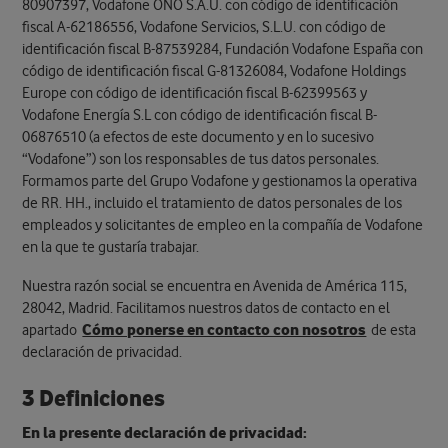
80907397, Vodafone ONO S.A.U. con código de identificación
fiscal A-62186556, Vodafone Servicios, S.L.U. con código de
identificación fiscal B-87539284, Fundación Vodafone España con
código de identificación fiscal G-81326084, Vodafone Holdings
Europe con código de identificación fiscal B-62399563 y
Vodafone Energía S.L con código de identificación fiscal B-
06876510 (a efectos de este documento y en lo sucesivo
“Vodafone”) son los responsables de tus datos personales.
Formamos parte del Grupo Vodafone y gestionamos la operativa
de RR. HH., incluido el tratamiento de datos personales de los
empleados y solicitantes de empleo en la compañía de Vodafone
en la que te gustaría trabajar.
Nuestra razón social se encuentra en Avenida de América 115,
28042, Madrid. Facilitamos nuestros datos de contacto en el
apartado
Cómo ponerse en contacto con nosotros
de esta
declaración de privacidad.
3 Definiciones
En la presente declaración de privacidad: