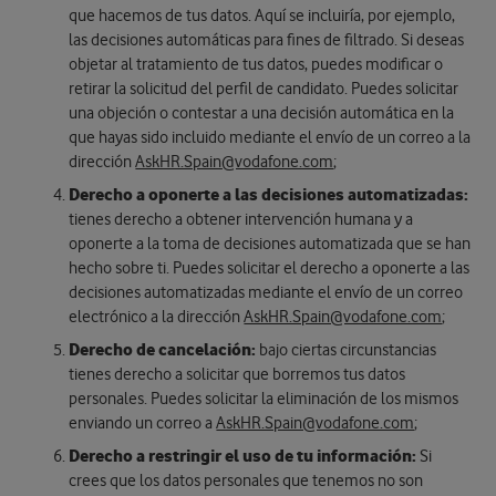
que hacemos de tus datos. Aquí se incluiría, por ejemplo,
las decisiones automáticas para fines de filtrado. Si deseas
objetar al tratamiento de tus datos, puedes modificar o
retirar la solicitud del perfil de candidato. Puedes solicitar
una objeción o contestar a una decisión automática en la
que hayas sido incluido mediante el envío de un correo a la
dirección
AskHR.Spain@vodafone.com
;
Derecho a oponerte a las decisiones automatizadas:
tienes derecho a obtener intervención humana y a
oponerte a la toma de decisiones automatizada que se han
hecho sobre ti. Puedes solicitar el derecho a oponerte a las
decisiones automatizadas mediante el envío de un correo
electrónico a la dirección
AskHR.Spain@vodafone.com
;
Derecho de cancelación:
bajo ciertas circunstancias
tienes derecho a solicitar que borremos tus datos
personales. Puedes solicitar la eliminación de los mismos
enviando un correo a
AskHR.Spain@vodafone.com
;
Derecho a restringir el uso de tu información:
Si
crees que los datos personales que tenemos no son